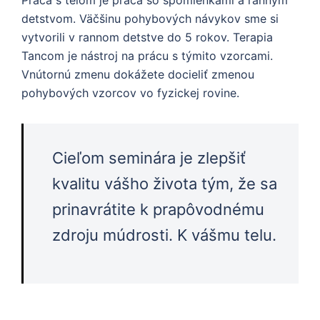
detstvom. Väčšinu pohybových návykov sme si
vytvorili v rannom detstve do 5 rokov. Terapia
Tancom je nástroj na prácu s týmito vzorcami.
Vnútornú zmenu dokážete docieliť zmenou
pohybových vzorcov vo fyzickej rovine.
Cieľom seminára je zlepšiť
kvalitu vášho života tým, že sa
prinavrátite k prapôvodnému
zdroju múdrosti. K vášmu telu.