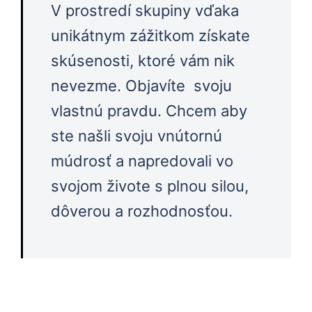
V prostredí skupiny vďaka
unikátnym zážitkom získate
skúsenosti, ktoré vám nik
nevezme. Objavíte svoju
vlastnú pravdu. Chcem aby
ste našli svoju vnútornú
múdrosť a napredovali vo
svojom živote s plnou silou,
dôverou a rozhodnosťou.