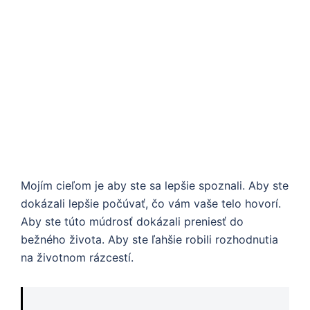
Mojím cieľom je aby ste sa lepšie spoznali. Aby ste
dokázali lepšie počúvať, čo vám vaše telo hovorí.
Aby ste túto múdrosť dokázali preniesť do
bežného života. Aby ste ľahšie robili rozhodnutia
na životnom rázcestí.