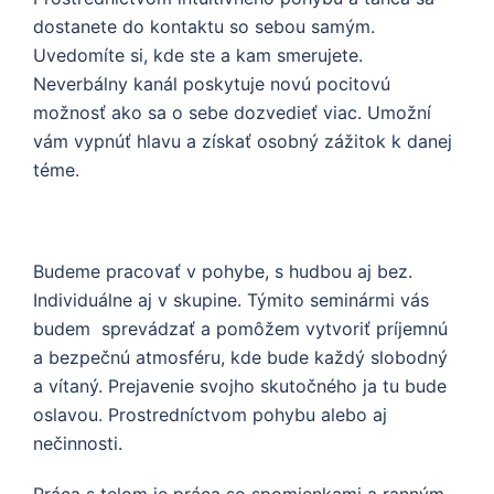
dostanete do kontaktu so sebou samým.
Uvedomíte si, kde ste a kam smerujete.
Neverbálny kanál poskytuje novú pocitovú
možnosť ako sa o sebe dozvedieť viac. Umožní
vám vypnúť hlavu a získať osobný zážitok k danej
téme.
Budeme pracovať v pohybe, s hudbou aj bez.
Individuálne aj v skupine. Týmito seminármi vás
budem sprevádzať a pomôžem vytvoriť príjemnú
a bezpečnú atmosféru, kde bude každý slobodný
a vítaný. Prejavenie svojho skutočného ja tu bude
oslavou. Prostredníctvom pohybu alebo aj
nečinnosti.
Práca s telom je práca so spomienkami a ranným