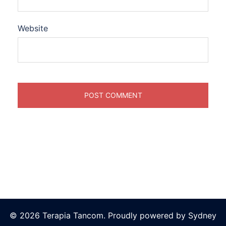
Website
© 2026 Terapia Tancom. Proudly powered by
Sydney