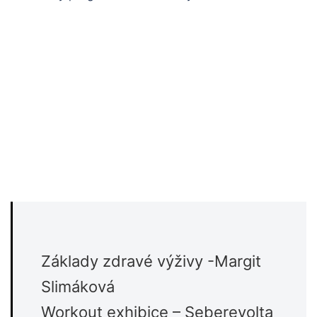
Základy zdravé výživy -Margit
Slimáková
Workout exhibice – Seberevolta