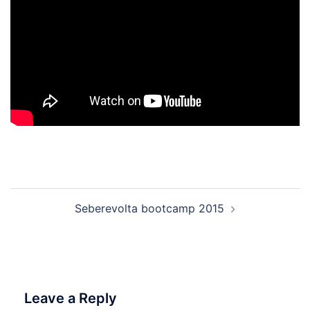
Post
Seberevolta bootcamp 2015
navigation
Leave a Reply