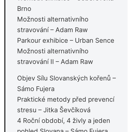
Brno
Možnosti alternativního
stravování – Adam Raw
Parkour exhibice – Urban Sence
Možnosti alternativního
stravování II – Adam Raw
Objev Sílu Slovanských kořenů –
Sámo Fujera
Praktické metody před prevencí
stresu – Jitka Ševčíková
4 Roční období, 4 živly a jeden
pohled Slovana – Sámo Fujera