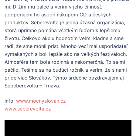
mi. Držím mu palce a verím v jeho činnosť,
podporujem ho aspoň nákupom CD a českých
produktov. Seberevolta je jedna úžasná organizácia,
ktorá úprimne pomáha všetkým ľuďom k lepšiemu
životu. Celkovo akciu hodnotím veľmi kladne a sme
radi, že sme mohli prísť. Mnoho vecí mal usporiadateľ
vymakaných a boli lepšie ako na veľkých festivaloch.
Atmosféra tam bola rodinná a nekomerčná. To sa mi
páčilo. Tešíme sa na budúci ročník a verím, že s nami
príde viac Slovákov. Týmto srdečne pozdravujem aj
Sebeberevoltu – Trnava.
info:
www.mocnyslovan.cz
www.seberevolta.cz