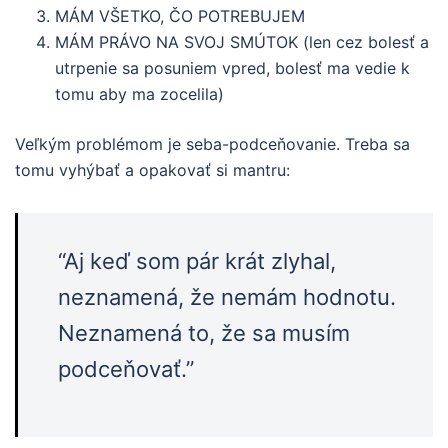
MÁM VŠETKO, ČO POTREBUJEM
MÁM PRÁVO NA SVOJ SMÚTOK (len cez bolesť a
utrpenie sa posuniem vpred, bolesť ma vedie k
tomu aby ma zocelila)
Veľkým problémom je seba-podceňovanie. Treba sa
tomu vyhýbať a opakovať si mantru:
“Aj keď som pár krát zlyhal,
neznamená, že nemám hodnotu.
Neznamená to, že sa musím
podceňovať.”