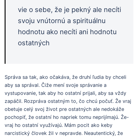
vie o sebe, že je pekný ale necíti
svoju vnútornú a spirituálnu
hodnotu ako necíti ani hodnotu
ostatných
Správa sa tak, ako očakáva, že druhí ľudia by chceli
aby sa správal. Čiže mení svoje správanie a
vystupovanie, tak aby ho ostatní prijali, aby sa vždy
zapáčil. Rozpráva ostatným to, čo chcú počuť. Že vraj
obetuje celý svoj život pre ostatných ale nedokáže
pochopiť, že ostatní ho napriek tomu neprijímajú. Že-
vraj ho ostatní využívajú. Mám pocit ako keby
narcistický človek žil v nepravde. Neautentický, že