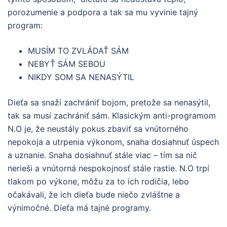
porozumenie a podpora a tak sa mu vyvinie tajný
program:
MUSÍM TO ZVLÁDAŤ SÁM
NEBYŤ SÁM SEBOU
NIKDY SOM SA NENASÝTIL
Dieťa sa snaží zachrániť bojom, pretože sa nenasýtil,
tak sa musí zachrániť sám. Klasickým anti-programom
N.O je, že neustály pokus zbaviť sa vnútorného
nepokoja a utrpenia výkonom, snaha dosiahnuť úspech
a uznanie. Snaha dosiahnuť stále viac – tím sa nič
nerieši a vnútorná nespokojnosť stále rastie. N.O trpí
tlakom po výkone, môžu za to ich rodičia, lebo
očakávali, že ich dieťa bude niečo zvláštne a
výnimočné. Dieťa má tajné programy.