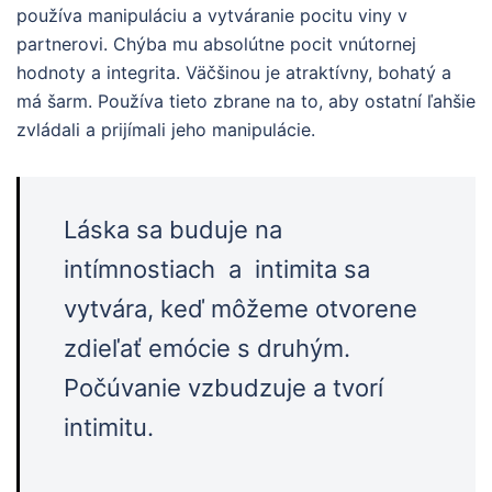
používa manipuláciu a vytváranie pocitu viny v
partnerovi. Chýba mu absolútne pocit vnútornej
hodnoty a integrita. Väčšinou je atraktívny, bohatý a
má šarm. Používa tieto zbrane na to, aby ostatní ľahšie
zvládali a prijímali jeho manipulácie.
Láska sa buduje na
intímnostiach a intimita sa
vytvára, keď môžeme otvorene
zdieľať emócie s druhým.
Počúvanie vzbudzuje a tvorí
intimitu.