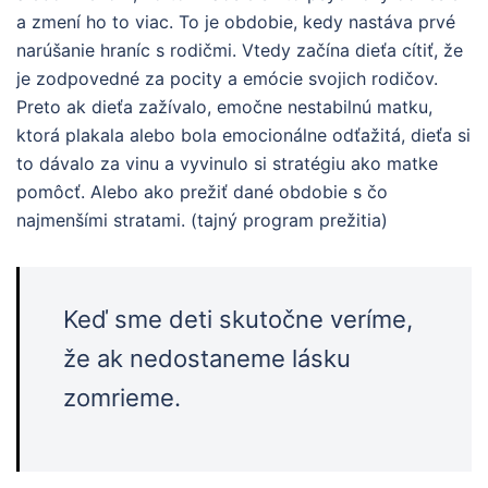
a zmení ho to viac. To je obdobie, kedy nastáva prvé
narúšanie hraníc s rodičmi. Vtedy začína dieťa cítiť, že
je zodpovedné za pocity a emócie svojich rodičov.
Preto ak dieťa zažívalo, emočne nestabilnú matku,
ktorá plakala alebo bola emocionálne odťažitá, dieťa si
to dávalo za vinu a vyvinulo si stratégiu ako matke
pomôcť. Alebo ako prežiť dané obdobie s čo
najmenšími stratami. (tajný program prežitia)
Keď sme deti skutočne veríme,
že ak nedostaneme lásku
zomrieme.