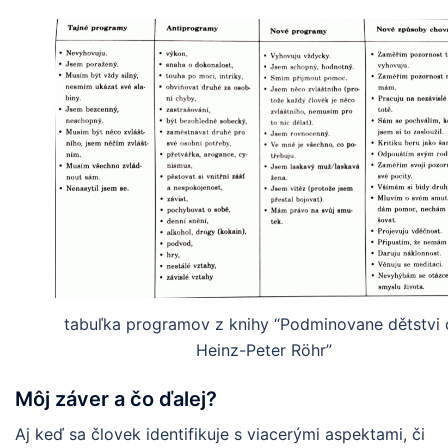
tabuľka programov z knihy “Podminovane dětstvi
Heinz-Peter Röhr”
Môj záver a čo ďalej?
Aj keď sa človek identifikuje s viacerými aspektami, či