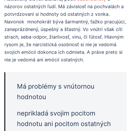
názorov ostatných ľudí. Má závislosť na pochvalách a
potvrdzovaní si hodnoty od ostatných z vonka.
Navonok mnohokrát býva šarmantný, ťažko pracujúci,
zaneprázdnený, úspešný a šťastný. Vo vnútri však cíti
strach, seba-odpor, žiarlivosť, vinu, či ľútosť. Hlavným
rysom je, že narcistická osobnosť si nie je vedomá
svojich emócii dokonca ich odmieta. A práve preto si
nie je vedomá ani emócií ostatných.
Má problémy s vnútornou
hodnotou
neprikladá svojim pocitom
hodnotu ani pocitom ostatných