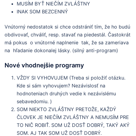
MUSÍM BYŤ NIEČÍM ZVLÁŠTNY
INAK SOM BEZCENNÝ
Vnútorný nedostatok si chce odstrániť tím, že ho budú
obdivovať, chváliť, resp. stavať na piedestál. Častokrát
má pokus o vnútorné naplnenie tak, že sa zameriava
na hľadanie dokonalej lásky. (silný anti-program)
Nové vhodnejšie programy
VŽDY SI VYHOVUJEM (Treba si položiť otázku.
Kde si sám vyhovujem? Nezávislosť na
hodnoteniach druhých vedie k nezávislému
sebavedomiu. )
SOM NIEKTO ZVLÁŠTNY PRETOŽE, KAŽDÝ
ČLOVEK JE NIEČÍM ZVLÁŠTNY A NEMUSÍM PRE
TO NIČ ROBIŤ. SOM UŽ DOSŤ DOBRÝ, TAKÝ AKÝ
SOM. AJ TAK SOM UŽ DOSŤ DOBRÝ.