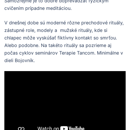
Samozrejme je to dobré doprevádzať fyzickým
cvičením prípadne meditáciou.
V dnešnej dobe sú moderné rôzne prechodové rituály,
zástupné role, modely a mužské rituály, kde si
chlapec môže vyskúšať fiktívny kontakt so smrťou.
Alebo podobne. Na takéto rituály sa pozrieme aj
počas cyklov seminárov Terapie Tancom. Minimálne v
dieli Bojovník.