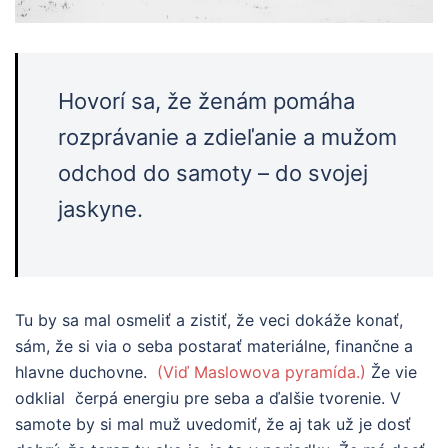
Hovorí sa, že ženám pomáha
rozprávanie a zdieľanie a mužom
odchod do samoty – do svojej
jaskyne.
Tu by sa mal osmeliť a zistiť, že veci dokáže konať,
sám, že si via o seba postarať materiálne, finančne a
hlavne duchovne.
(Viď Maslowova pyramída.)
Že vie
odklial čerpá energiu pre seba a ďalšie tvorenie. V
samote by si mal muž uvedomiť, že aj tak už je dosť