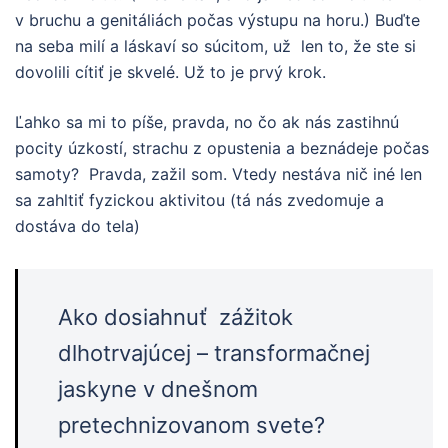
v bruchu a genitáliách počas výstupu na horu.) Buďte
na seba milí a láskaví so súcitom, už len to, že ste si
dovolili cítiť je skvelé. Už to je prvý krok.
Ľahko sa mi to píše, pravda, no čo ak nás zastihnú
pocity úzkostí, strachu z opustenia a beznádeje počas
samoty? Pravda, zažil som. Vtedy nestáva nič iné len
sa zahltiť fyzickou aktivitou (tá nás zvedomuje a
dostáva do tela)
Ako dosiahnuť zážitok
dlhotrvajúcej – transformačnej
jaskyne v dnešnom
pretechnizovanom svete?