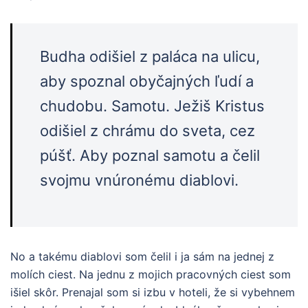
Budha odišiel z paláca na ulicu,
aby spoznal obyčajných ľudí a
chudobu. Samotu. Ježiš Kristus
odišiel z chrámu do sveta, cez
púšť. Aby poznal samotu a čelil
svojmu vnúronému diablovi.
No a takému diablovi som čelil i ja sám na jednej z
molích ciest. Na jednu z mojich pracovných ciest som
išiel skôr. Prenajal som si izbu v hoteli, že si vybehnem