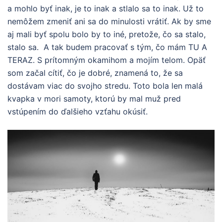
a mohlo byť inak, je to inak a stlalo sa to inak. Už to
nemôžem zmeniť ani sa do minulosti vrátiť. Ak by sme
aj mali byť spolu bolo by to iné, pretože, čo sa stalo,
stalo sa. A tak budem pracovať s tým, čo mám TU A
TERAZ. S prítomným okamihom a mojím telom. Opäť
som začal cítiť, čo je dobré, znamená to, že sa
dostávam viac do svojho stredu. Toto bola len malá
kvapka v mori samoty, ktorú by mal muž pred
vstúpením do ďalšieho vzťahu okúsiť.